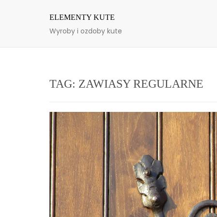
Skip
ELEMENTY KUTE
to
content
Wyroby i ozdoby kute
TAG:
ZAWIASY REGULARNE