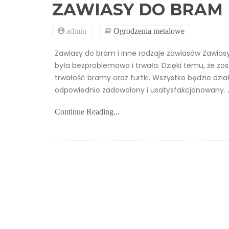
ZAWIASY DO BRAM 
admin
Ogrodzenia metalowe
Zawiasy do bram i inne rodzaje zawiasów Zawias
była bezproblemowa i trwała. Dzięki temu, że zo
trwałość bramy oraz furtki. Wszystko będzie dzi
odpowiednio zadowolony i usatysfakcjonowany. J
Continue Reading...