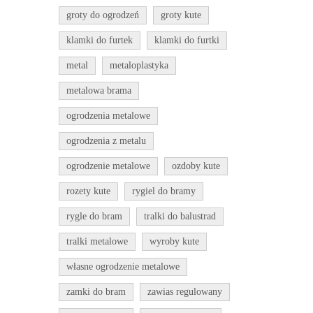
groty do ogrodzeń
groty kute
klamki do furtek
klamki do furtki
metal
metaloplastyka
metalowa brama
ogrodzenia metalowe
ogrodzenia z metalu
ogrodzenie metalowe
ozdoby kute
rozety kute
rygiel do bramy
rygle do bram
tralki do balustrad
tralki metalowe
wyroby kute
własne ogrodzenie metalowe
zamki do bram
zawias regulowany